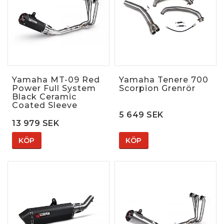
Yamaha MT-09 Red
Yamaha Tenere 700
Power Full System
Scorpion Grenrör
Black Ceramic
Coated Sleeve
5 649 SEK
13 979 SEK
KÖP
KÖP