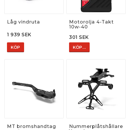
Låg vindruta
Motorolja 4-Takt
10w-40
1 939 SEK
301 SEK
KÖP
KÖP…
MT bromshandtag
Nummerplåtshållare