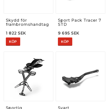
Skydd för
Sport Pack Tracer 7
frambromshandtag
STD
1 822 SEK
9 695 SEK
KÖP
KÖP
Sportig
Svart