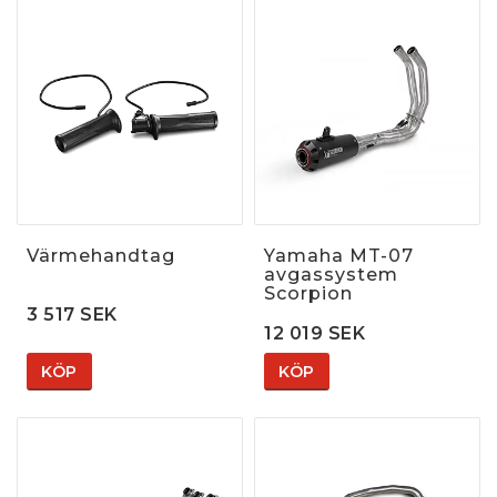
Värmehandtag
Yamaha MT-07
avgassystem
Scorpion
3 517 SEK
12 019 SEK
KÖP
KÖP