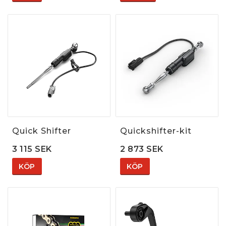
Quick Shifter
Quickshifter-kit
3 115 SEK
2 873 SEK
KÖP
KÖP