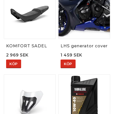
KOMFORT SADEL
LHS generator cover
2 969 SEK
1 459 SEK
KÖP
KÖP