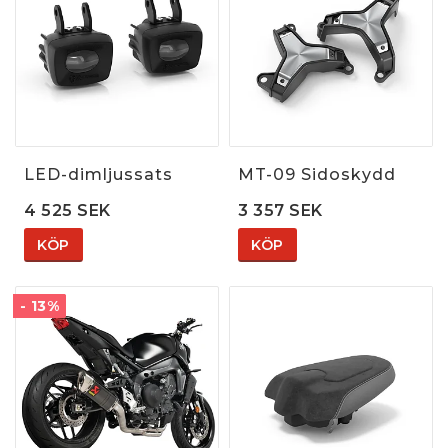
LED-dimljussats
MT-09 Sidoskydd
4 525 SEK
3 357 SEK
KÖP
KÖP
- 13%