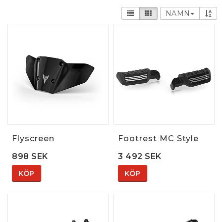
NAMN
Flyscreen
Footrest MC Style
898 SEK
3 492 SEK
KÖP
KÖP