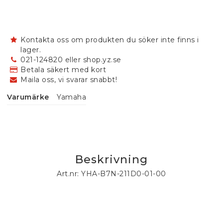
Kontakta oss om produkten du söker inte finns i
lager.
021-124820 eller shop.yz.se
Betala säkert med kort
Maila oss, vi svarar snabbt!
Varumärke
Yamaha
Beskrivning
Art.nr: YHA-B7N-211D0-01-00