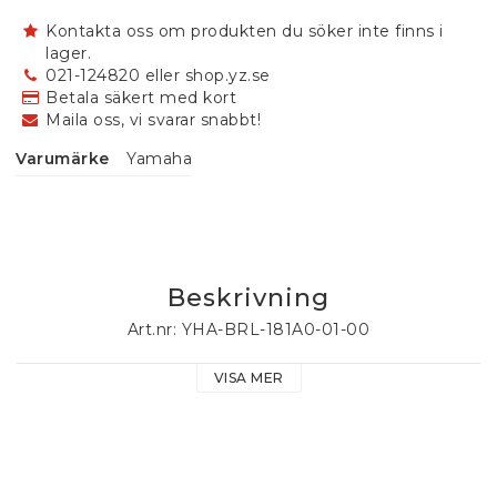
Kontakta oss om produkten du söker inte finns i
lager.
021-124820 eller shop.yz.se
Betala säkert med kort
Maila oss, vi svarar snabbt!
Varumärke
Yamaha
Beskrivning
Art.nr: YHA-BRL-181A0-01-00
VISA MER