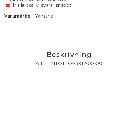
Maila oss, vi svarar snabbt!
Varumärke
Yamaha
Beskrivning
Art.nr: YHA-1RC-F3912-00-00