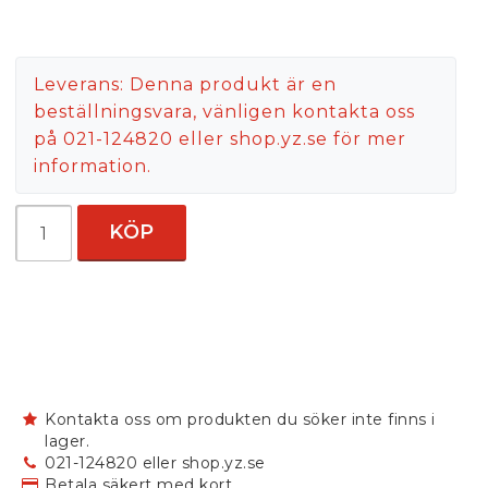
Leverans:
Denna produkt är en
beställningsvara, vänligen kontakta oss
på 021-124820 eller shop.yz.se för mer
information.
KÖP
Kontakta oss om produkten du söker inte finns i
lager.
021-124820 eller shop.yz.se
Betala säkert med kort