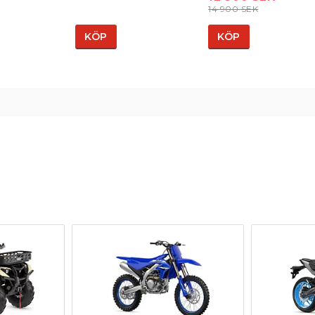
14 900 SEK
KÖP
KÖP