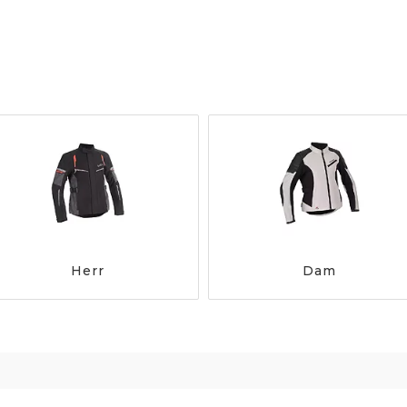
Herr
Dam