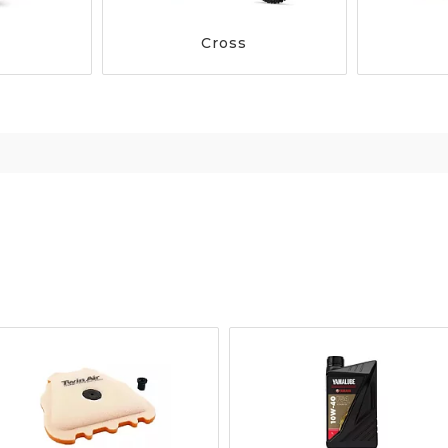
Cross