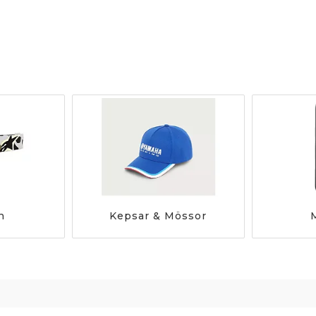
n
Kepsar & Mössor