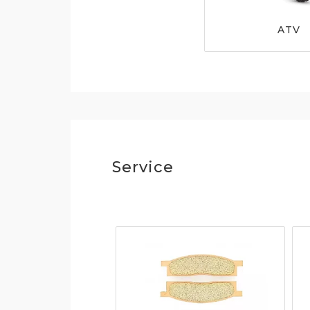
ATV
Service