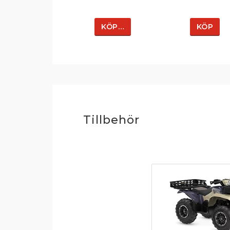
KÖP…
KÖP
Tillbehör