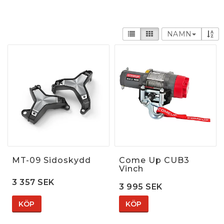
NAMN
MT-09 Sidoskydd
Come Up CUB3
Vinch
3 357 SEK
3 995 SEK
KÖP
KÖP