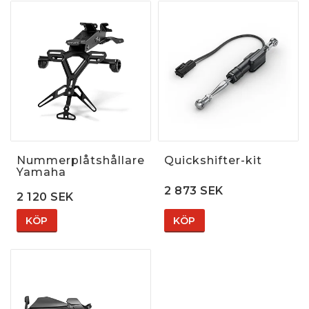
Nummerplåtshållare
Quickshifter-kit
Yamaha
2 873 SEK
2 120 SEK
KÖP
KÖP