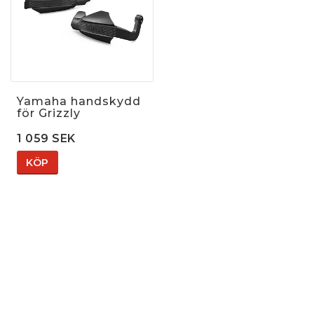
Yamaha handskydd
för Grizzly
1 059 SEK
KÖP