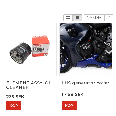
NAMN
ELEMENT ASSY, OIL
LHS generator cover
CLEANER
1 459 SEK
235 SEK
KÖP
KÖP