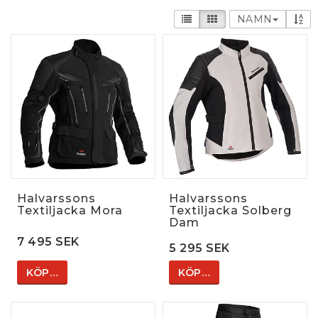
NAMN
Halvarssons
Halvarssons
Textiljacka Mora
Textiljacka Solberg
Dam
7 495 SEK
5 295 SEK
KÖP…
KÖP…