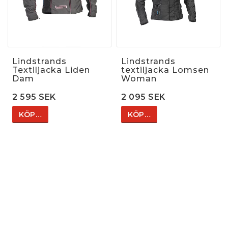
Lindstrands
Lindstrands
Textiljacka Liden
textiljacka Lomsen
Dam
Woman
2 595 SEK
2 095 SEK
KÖP…
KÖP…