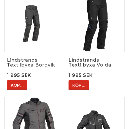
Lindstrands
Lindstrands
Textilbyxa Borgvik
Textilbyxa Volda
1 995 SEK
1 995 SEK
KÖP…
KÖP…