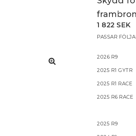
Skydd fö
frambro
1 822 SEK
PASSAR FÖLJ
2026 R9
2025 R1 GYTR
2025 R1 RACE
2025 R6 RACE
2025 R9