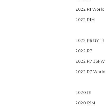
2022 R1 World 
2022 R1M
2022 R6 GYTR
2022 R7
2022 R7 35kW
2022 R7 World
2020 R1
2020 R1M