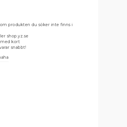
om produkten du söker inte finns i
ler shop.yz.se
 med kort
svarar snabbt!
maha