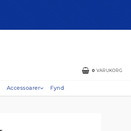
0
VARUKORG
Accessoarer
Fynd