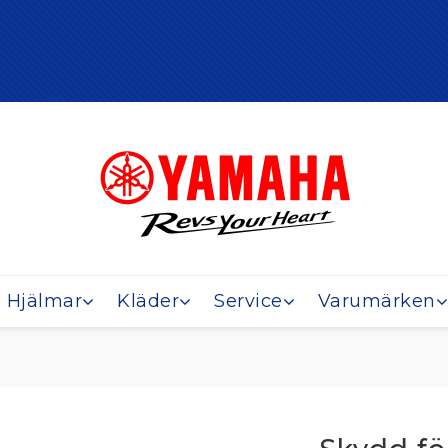
Hjälmar
Kläder
Service
Varumärken