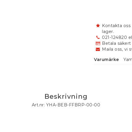
Kontakta oss 
lager.
021-124820 el
Betala säkert
Maila oss, vi 
Varumärke
Ya
Beskrivning
Art.nr: YHA-BEB-FFBRP-00-00