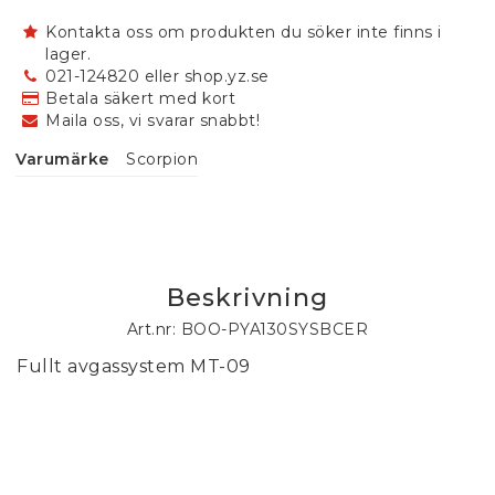
Kontakta oss om produkten du söker inte finns i
lager.
021-124820 eller shop.yz.se
Betala säkert med kort
Maila oss, vi svarar snabbt!
Varumärke
Scorpion
Beskrivning
Art.nr: BOO-PYA130SYSBCER
Fullt avgassystem MT-09