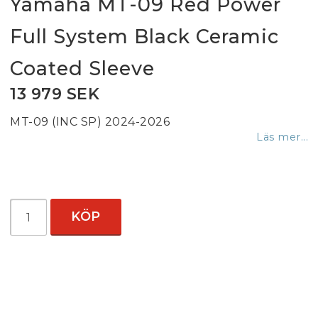
Yamaha MT-09 Red Power
Full System Black Ceramic
Coated Sleeve
13 979 SEK
MT-09 (INC SP) 2024-2026
Läs mer...
KÖP