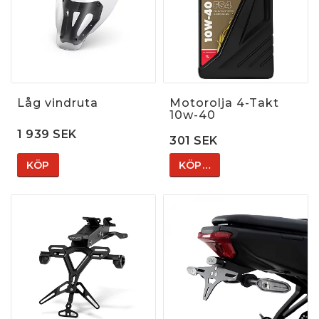
Låg vindruta
Motorolja 4-Takt
10w-40
1 939 SEK
301 SEK
KÖP
KÖP…