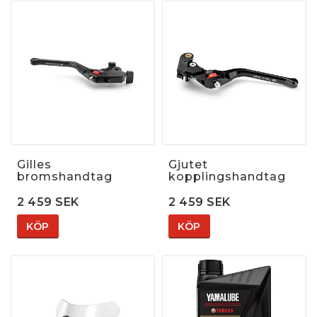
Gilles
Gjutet
bromshandtag
kopplingshandtag
2 459 SEK
2 459 SEK
KÖP
KÖP