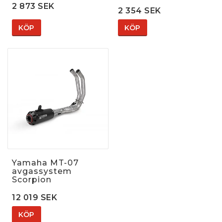
2 873 SEK
2 354 SEK
KÖP
KÖP
Yamaha MT-07
avgassystem
Scorpion
12 019 SEK
KÖP