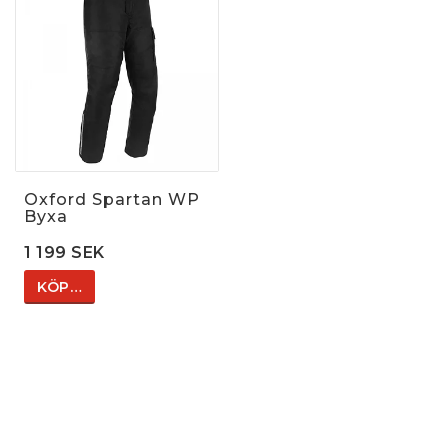
Oxford Spartan WP
Byxa
1 199 SEK
KÖP…