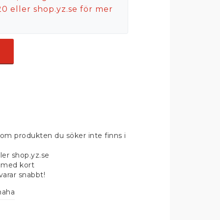
0 eller shop.yz.se för mer
om produkten du söker inte finns i
ler shop.yz.se
 med kort
svarar snabbt!
maha