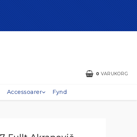
0
VARUKORG
Accessoarer
Fynd