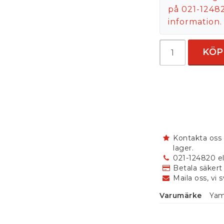
på 021-12482
information.
KÖP
Kontakta oss 
lager.
021-124820 el
Betala säkert
Maila oss, vi 
Varumärke
Ya