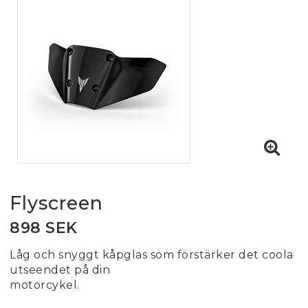
Flyscreen
898 SEK
Låg och snyggt kåpglas som förstärker det coola
utseendet på din
motorcykel.