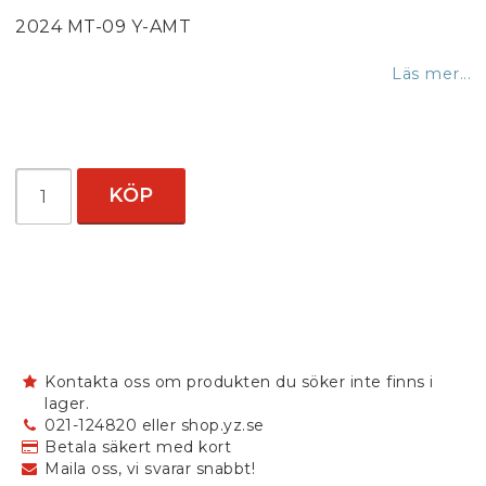
2024 MT-09 Y-AMT
Läs mer...
KÖP
Kontakta oss om produkten du söker inte finns i
lager.
021-124820 eller shop.yz.se
Betala säkert med kort
Maila oss, vi svarar snabbt!