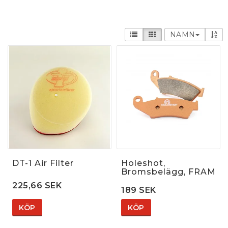
NAMN
DT-1 Air Filter
Holeshot,
Bromsbelägg, FRAM
225,66 SEK
189 SEK
KÖP
KÖP