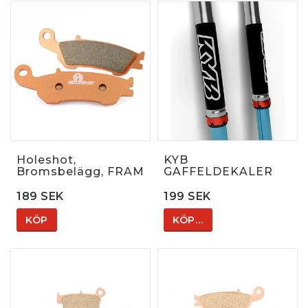
Holeshot,
KYB
Bromsbelägg, FRAM
GAFFELDEKALER
189 SEK
199 SEK
KÖP
KÖP…