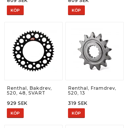
809 SEK
809 SEK
KÖP
KÖP
Renthal, Bakdrev,
Renthal, Framdrev,
520, 48, SVART
520, 13
929 SEK
319 SEK
KÖP
KÖP