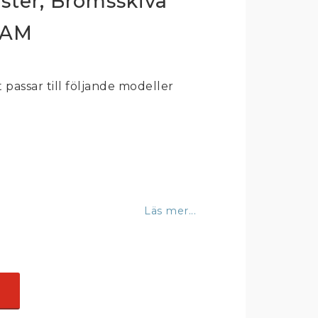
ter, Bromsskiva
RAM
passar till följande modeller
Läs mer...