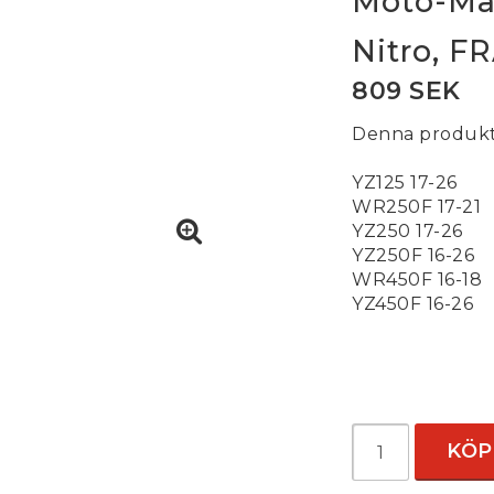
Moto-Mas
Nitro, F
809 SEK
Denna produkt 
YZ125 17-26
WR250F 17-21
YZ250 17-26
YZ250F 16-26
WR450F 16-18
YZ450F 16-26
KÖP