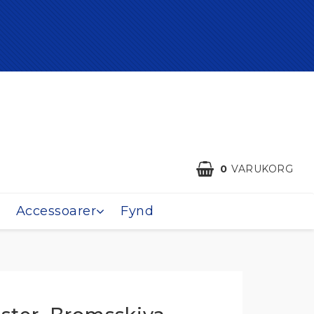
0
VARUKORG
Accessoarer
Fynd