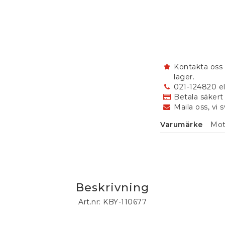
Kontakta oss 
lager.
021-124820 el
Betala säkert
Maila oss, vi 
Varumärke
Mot
Beskrivning
Art.nr: KBY-110677