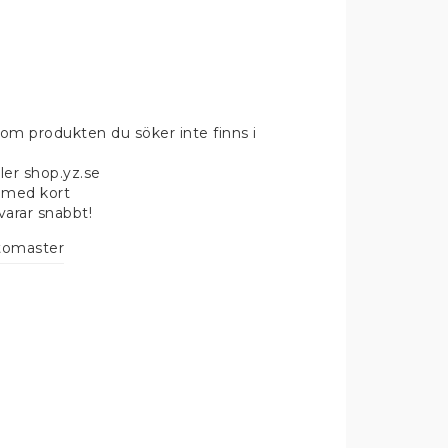
om produkten du söker inte finns i
ler shop.yz.se
 med kort
svarar snabbt!
omaster