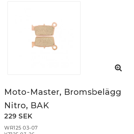
Moto-Master, Bromsbelägg
Nitro, BAK
229 SEK
WR125 03-07