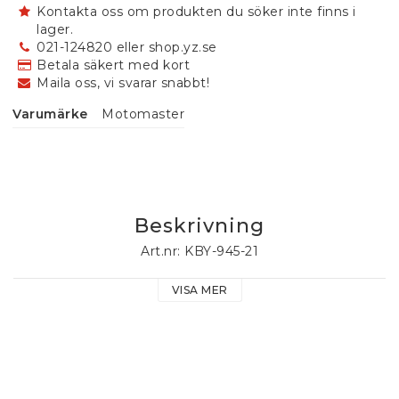
Kontakta oss om produkten du söker inte finns i
lager.
021-124820 eller shop.yz.se
Betala säkert med kort
Maila oss, vi svarar snabbt!
Varumärke
Motomaster
Beskrivning
Art.nr: KBY-945-21
VISA MER