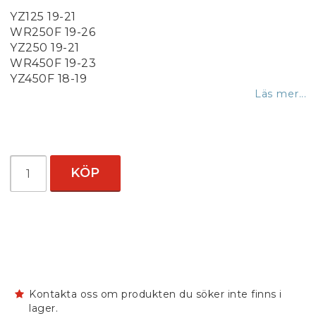
YZ125 19-21
WR250F 19-26
YZ250 19-21
WR450F 19-23
YZ450F 18-19
Läs mer...
KÖP
Kontakta oss om produkten du söker inte finns i
lager.