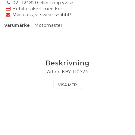
021-124820 eller shop.yz.se
Betala säkert med kort
Maila oss, vi svarar snabbt!
Varumärke
Motomaster
Beskrivning
Art.nr: KBY-110724
VISA MER