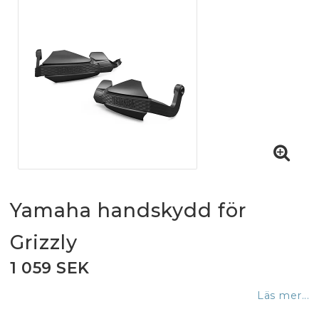
Yamaha handskydd för
Grizzly
1 059 SEK
Läs mer...