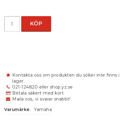
KÖP
Kontakta oss om produkten du söker inte finns i
lager.
021-124820 eller shop.yz.se
Betala säkert med kort
Maila oss, vi svarar snabbt!
Varumärke
Yamaha