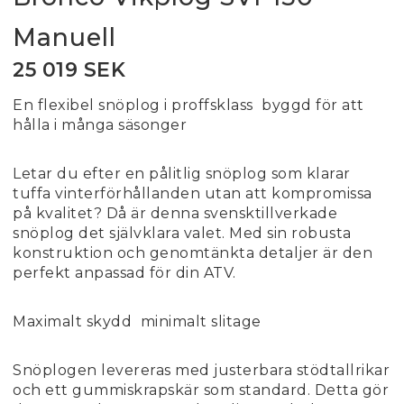
Manuell
25 019 SEK
En flexibel snöplog i proffsklass  byggd för att
hålla i många säsonger
Letar du efter en pålitlig snöplog som klarar
tuffa vinterförhållanden utan att kompromissa
på kvalitet? Då är denna svensktillverkade
snöplog det självklara valet. Med sin robusta
konstruktion och genomtänkta detaljer är den
perfekt anpassad för din ATV.
Maximalt skydd  minimalt slitage
Snöplogen levereras med justerbara stödtallrikar
och ett gummiskrapskär som standard. Detta gör