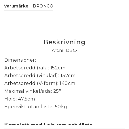
Varumärke
BRONCO
Beskrivning
Art.nr: DBC-
Dimensioner:
Arbetsbredd (rak): 152cm
Arbetsbredd (vinklad): 137cm
Arbetsbredd (V-form): 140cm
Maximal vinkel/sida: 25°
Höjd: 47,5cm
Egenvikt utan fäste: 50kg
Komplett med Leja ram och fäste