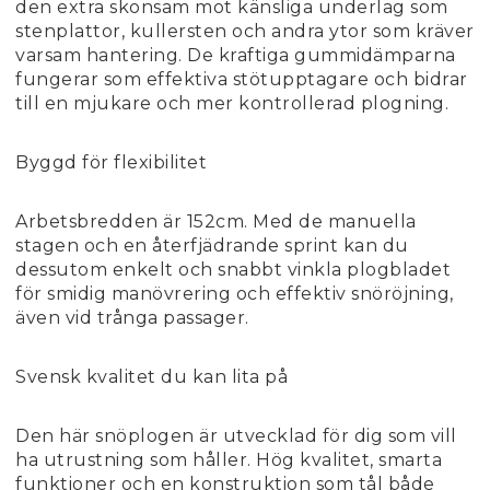
den extra skonsam mot känsliga underlag som
stenplattor, kullersten och andra ytor som kräver
varsam hantering. De kraftiga gummidämparna
fungerar som effektiva stötupptagare och bidrar
till en mjukare och mer kontrollerad plogning.
Byggd för flexibilitet
Arbetsbredden är 152cm. Med de manuella
stagen och en återfjädrande sprint kan du
dessutom enkelt och snabbt vinkla plogbladet
för smidig manövrering och effektiv snöröjning,
även vid trånga passager.
Svensk kvalitet du kan lita på
Den här snöplogen är utvecklad för dig som vill
ha utrustning som håller. Hög kvalitet, smarta
funktioner och en konstruktion som tål både