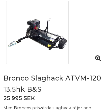
Bronco Slaghack ATVM-120
13.5hk B&S
25 995 SEK
Med Broncos prisvärda slaghack röjer och