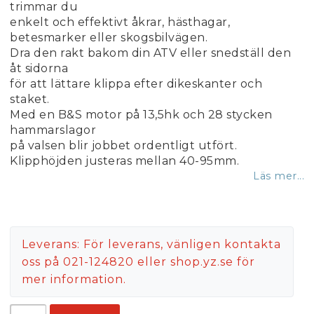
trimmar du
enkelt och effektivt åkrar, hästhagar,
betesmarker eller skogsbilvägen.
Dra den rakt bakom din ATV eller snedställ den
åt sidorna
för att lättare klippa efter dikeskanter och
staket.
Med en B&S motor på 13,5hk och 28 stycken
hammarslagor
på valsen blir jobbet ordentligt utfört.
Klipphöjden justeras mellan 40-95mm.
Läs mer...
Leverans:
För leverans, vänligen kontakta
oss på 021-124820 eller shop.yz.se för
mer information.