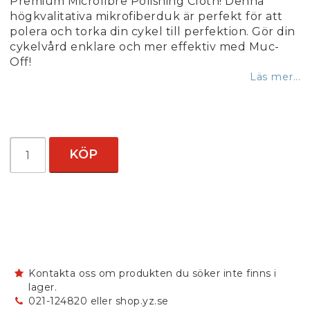
Premium Microfibre Polishing Cloth! Denna
högkvalitativa mikrofiberduk är perfekt för att
polera och torka din cykel till perfektion. Gör din
cykelvård enklare och mer effektiv med Muc-
Off!
Läs mer...
KÖP
Kontakta oss om produkten du söker inte finns i
lager.
021-124820 eller shop.yz.se