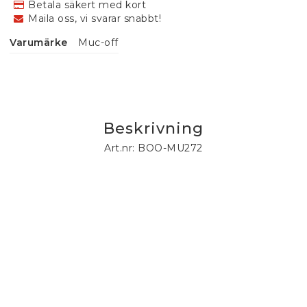
Betala säkert med kort
Maila oss, vi svarar snabbt!
Varumärke
Muc-off
Beskrivning
Art.nr: BOO-MU272