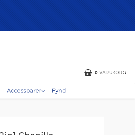
0
VARUKORG
Accessoarer
Fynd