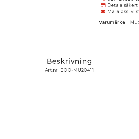
Betala säkert
Maila oss, vi 
Varumärke
Muc
Beskrivning
Art.nr: BOO-MU20411