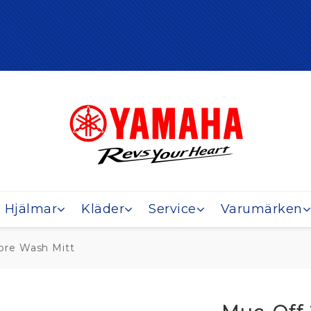
Hjälmar
Kläder
Service
Varumärken
ibre Wash Mitt