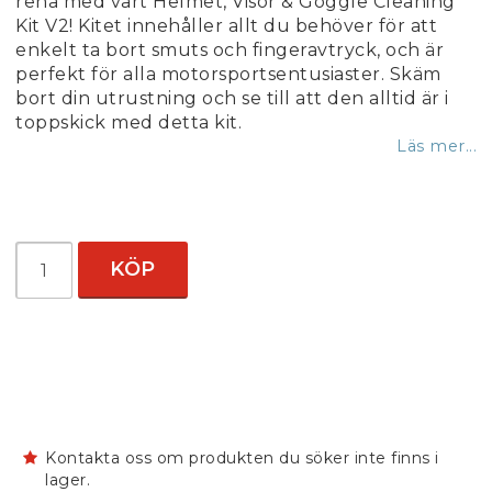
rena med vårt Helmet, Visor & Goggle Cleaning
Kit V2! Kitet innehåller allt du behöver för att
enkelt ta bort smuts och fingeravtryck, och är
perfekt för alla motorsportsentusiaster. Skäm
bort din utrustning och se till att den alltid är i
toppskick med detta kit.
Läs mer...
KÖP
Kontakta oss om produkten du söker inte finns i
lager.