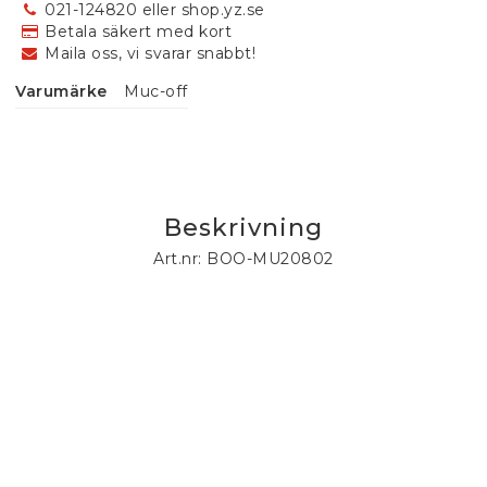
021-124820 eller shop.yz.se
Betala säkert med kort
Maila oss, vi svarar snabbt!
Varumärke
Muc-off
Beskrivning
Art.nr: BOO-MU20802