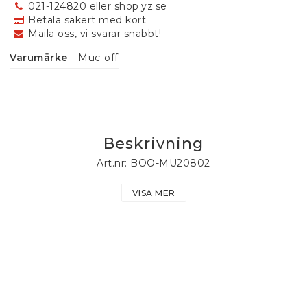
021-124820 eller shop.yz.se
Betala säkert med kort
Maila oss, vi svarar snabbt!
Varumärke
Muc-off
Beskrivning
Art.nr: BOO-MU20802
VISA MER