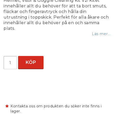
Helmet, Visor & Goggle Cleaning Kit V2! Kitet
innehåller allt du behöver för att ta bort smuts,
fläckar och fingeravtryck och hålla din
utrustning i toppskick. Perfekt för alla åkare och
innehåller allt du behöver på en och samma
plats.
Läs mer...
KÖP
Kontakta oss om produkten du söker inte finns i
lager.