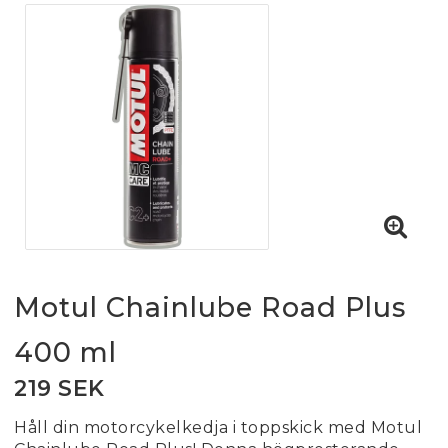
Motul Chainlube Road Plus
400 ml
219 SEK
Håll din motorcykelkedja i toppskick med Motul