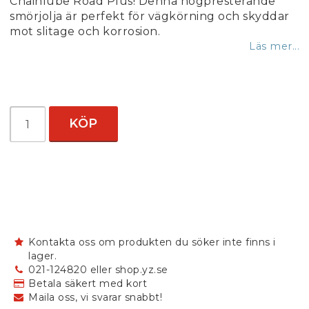
Chainlube Road Plus! Denna högpresterande
smörjolja är perfekt för vägkörning och skyddar
mot slitage och korrosion.
Läs mer...
KÖP
Kontakta oss om produkten du söker inte finns i
lager.
021-124820 eller shop.yz.se
Betala säkert med kort
Maila oss, vi svarar snabbt!