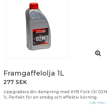
Framgaffelolja 1L
277 SEK
Uppgradera din dämpning med KYB Fork Oil 02M
1L Perfekt för en smidig och effektiv körning.
Läs mer...