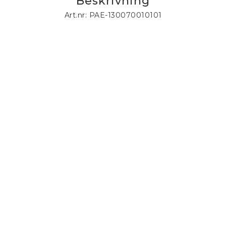
Beskrivning
Art.nr: PAE-130070010101