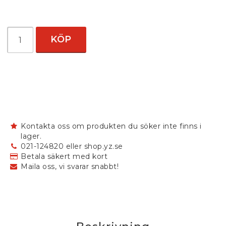
KÖP
Kontakta oss om produkten du söker inte finns i
lager.
021-124820 eller shop.yz.se
Betala säkert med kort
Maila oss, vi svarar snabbt!