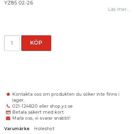
YZ85 02-26
Läs mer...
KÖP
Kontakta oss om produkten du söker inte finns i
lager.
021-124820 eller shop.yz.se
Betala säkert med kort
Maila oss, vi svarar snabbt!
Varumärke
Holeshot