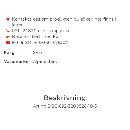
Kontakta oss om produkten du söker inte finns i
lager.
021-124820 eller shop.yz.se
Betala säkert med kort
Maila oss, vi svarar snabbt!
Färg
Svart
Varumärke
Alpinestars
Beskrivning
Art.nr: DBC-692-3200526-10-3