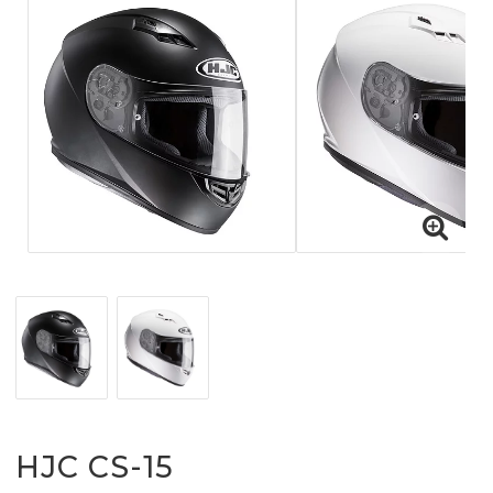
HJC CS-15