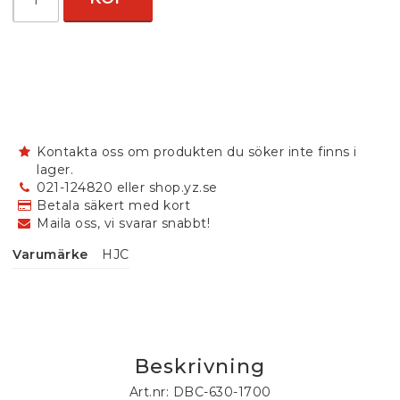
Kontakta oss om produkten du söker inte finns i
lager.
021-124820 eller shop.yz.se
Betala säkert med kort
Maila oss, vi svarar snabbt!
Varumärke
HJC
Beskrivning
Art.nr: DBC-630-1700