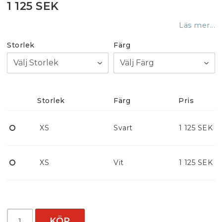
1 125 SEK
Läs mer...
Storlek
Färg
Storlek
Färg
Pris
XS
Svart
1 125 SEK
XS
Vit
1 125 SEK
KÖP