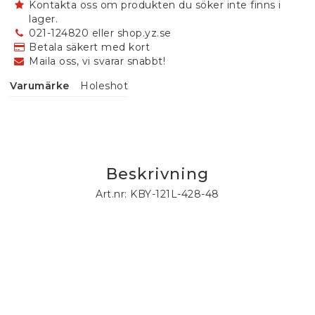
Kontakta oss om produkten du söker inte finns i
lager.
021-124820 eller shop.yz.se
Betala säkert med kort
Maila oss, vi svarar snabbt!
Varumärke
Holeshot
Beskrivning
Art.nr: KBY-121L-428-48