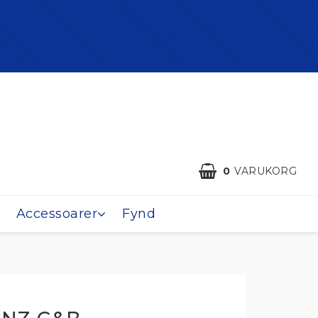
0
VARUKORG
Accessoarer
Fynd