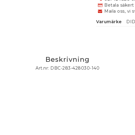
Betala säkert
Maila oss, vi 
Varumärke
DI
Beskrivning
Art.nr: DBC-283-428030-140