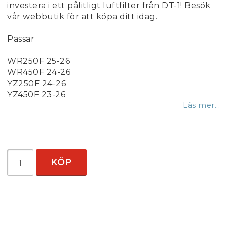
investera i ett pålitligt luftfilter från DT-1! Besök
vår webbutik för att köpa ditt idag.
Passar
WR250F 25-26
WR450F 24-26
YZ250F 24-26
YZ450F 23-26
Läs mer...
KÖP