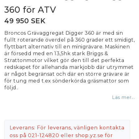
360 för ATV
49 950 SEK
Broncos Grävaggregat Digger 360 är med sin
fullt roterande överdel på 360 grader ett smidigt,
flyttbart alternativ till en minigrävare. Maskinen
är försedd med en 13,5hk stark Briggs &
Strattonmotor vilket gör den till det perfekta
redskapet för allehanda markjobb där utrymmet
är något begränsat och där en större grävare är
för tung med t.ex sönderkörda gräsmattor som
följd..
Läs mer...
Leverans:
För leverans, vänligen kontakta
oss på 021-124820 eller shop.yz.se för