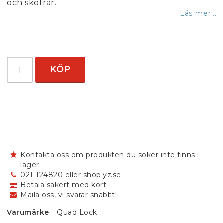
och skotrar.
Läs mer...
KÖP
Kontakta oss om produkten du söker inte finns i
lager.
021-124820 eller shop.yz.se
Betala säkert med kort
Maila oss, vi svarar snabbt!
Varumärke
Quad Lock