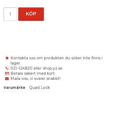
KÖP
Kontakta oss om produkten du söker inte finns i
lager.
021-124820 eller shop.yz.se
Betala säkert med kort
Maila oss, vi svarar snabbt!
Varumärke
Quad Lock